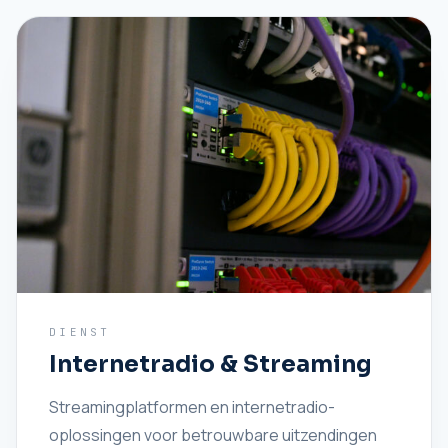
DIENST
Internetradio & Streaming
Streamingplatformen en internetradio-
oplossingen voor betrouwbare uitzendingen