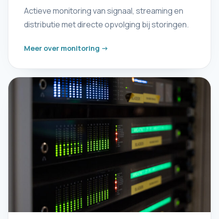
Actieve monitoring van signaal, streaming en
distributie met directe opvolging bij storingen.
Meer over monitoring ->