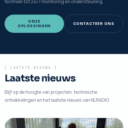
techniek tot 24/7 monitoring en ondersteuning.
ONZE
CONTACTEER ONS
OPLOSSINGEN
[ LAATSTE NIEUWS ]
Laatste nieuws
Blijf op de hoogte van projecten, technische
ontwikkelingen en het laatste nieuws van NLRADIO.