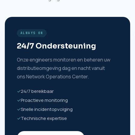
ALWAYS ON
24/7 Ondersteuning
Onze engineers monitoren en beheren uw
distributieomgeving dag en nacht vanuit
ons Network Operations Center.
✓
24/7 bereikbaar
✓
Proactieve monitoring
✓
Snelle incidentopvolging
✓
Technische expertise