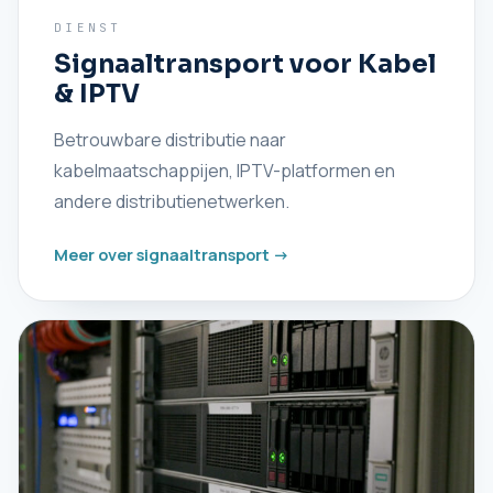
DIENST
Signaaltransport voor Kabel
& IPTV
Betrouwbare distributie naar
kabelmaatschappijen, IPTV-platformen en
andere distributienetwerken.
Meer over signaaltransport ->