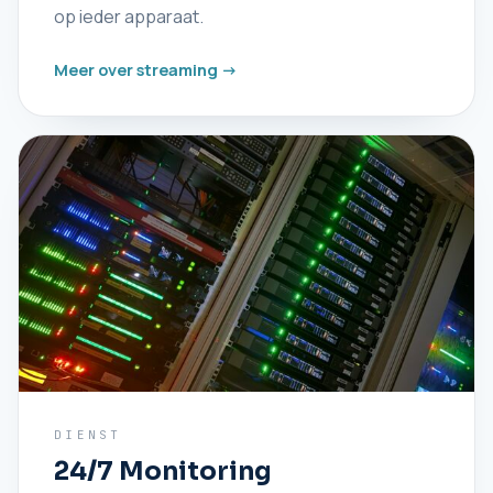
op ieder apparaat.
Meer over streaming ->
DIENST
24/7 Monitoring