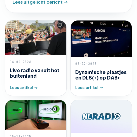
Lees uitgelicht bericht ->
16-04-2026
05-12-2025
Live radio vanuit het
Dynamische plaatjes
buitenland
en DLS(+) op DAB+
Lees artikel ->
Lees artikel ->
25-11-2025