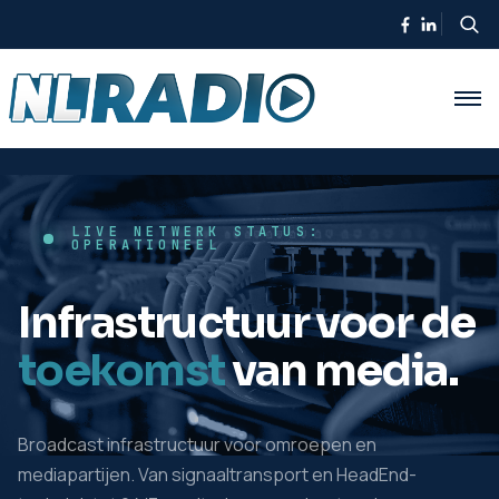
LIVE NETWERK STATUS:
OPERATIONEEL
Infrastructuur voor de
toekomst
van media.
Broadcast infrastructuur voor omroepen en
mediapartijen. Van signaaltransport en HeadEnd-