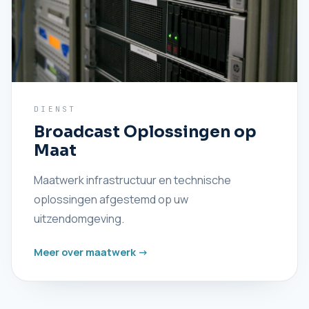
DIENST
Broadcast Oplossingen op
Maat
Maatwerk infrastructuur en technische
oplossingen afgestemd op uw
uitzendomgeving.
Meer over maatwerk ->