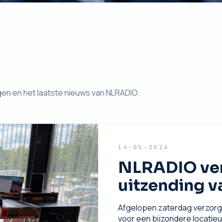
gen en het laatste nieuws van NLRADIO.
14-05-2026
NLRADIO verz
uitzending 
Afgelopen zaterdag verzorgd
voor een bijzondere locatie