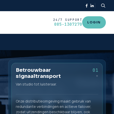
24/7 SUPPORT
LOGIN
085-1307270
Betrouwbaar
01
signaaltransport
+
Van studio tot luisteraar.
Onze distributieomgeving maakt gebruik van
redundante verbindingen en actieve failover,
zodat uitzendingen beschikbaar blijven, ook