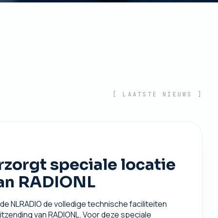
[ LAATSTE NIEUWS ]
orgt speciale locatie
van RADIONL
e NLRADIO de volledige technische faciliteiten
uitzending van RADIONL. Voor deze speciale