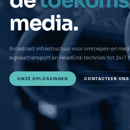
de
toekoms
media.
Broadcast infrastructuur voor omroepen en medi
signaaltransport en HeadEnd-techniek tot 24/7 
ONZE OPLOSSINGEN
CONTACTEER ONS