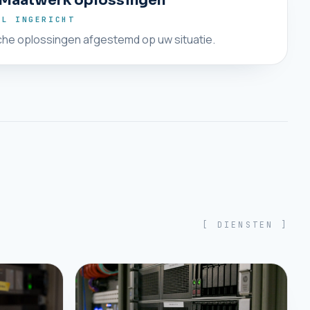
Maatwerk oplossingen
EL INGERICHT
he oplossingen afgestemd op uw situatie.
[ DIENSTEN ]