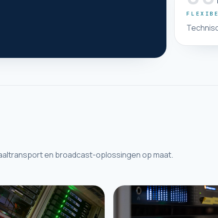
FLEXIB
Technisc
gnaaltransport en broadcast-oplossingen op maat.