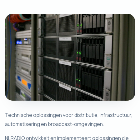
Technische oplossingen voor distributie, infrastructuur,
automatisering en broadcast-omgevingen.
NLRADIO ontwikkelt en implementeert oplossingen die