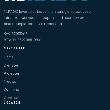
NLRADIO levert distributie, monitoring en broadcast-
infrastructuur voor omroepen, mediapartijen en
distributieplatformen in Nederland.
KvK: 57933413
BTW: NL852798519B01
NAVIGATIE
Home
Diensten
Projecten
Nieuws
Over ons
Contact
LOCATIE