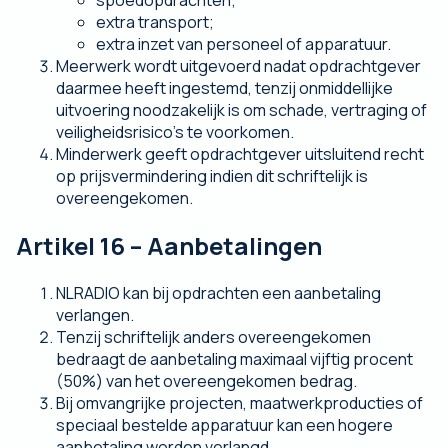
spoedopdrachten;
extra transport;
extra inzet van personeel of apparatuur.
Meerwerk wordt uitgevoerd nadat opdrachtgever
daarmee heeft ingestemd, tenzij onmiddellijke
uitvoering noodzakelijk is om schade, vertraging of
veiligheidsrisico’s te voorkomen.
Minderwerk geeft opdrachtgever uitsluitend recht
op prijsvermindering indien dit schriftelijk is
overeengekomen.
Artikel 16 – Aanbetalingen
NLRADIO kan bij opdrachten een aanbetaling
verlangen.
Tenzij schriftelijk anders overeengekomen
bedraagt de aanbetaling maximaal vijftig procent
(50%) van het overeengekomen bedrag.
Bij omvangrijke projecten, maatwerkproducties of
speciaal bestelde apparatuur kan een hogere
aanbetaling worden verlangd.