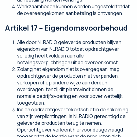
Werkzaamheden kunnen worden uitgesteld totdat
de overeengekomen aanbetaling is ontvangen.
Artikel 17 – Eigendomsvoorbehoud
Alle door NLRADIO geleverde producten blijven
eigendom van NLRADIO totdat opdrachtgever
volledig heeft voldaan aan alle
betalingsverplichtingen uit de overeenkomst.
Zolang het eigendom niet is overgegaan, mag
opdrachtgever de producten niet verpanden,
verkopen of op andere wijze aan derden
overdragen, tenzij dit plaatsvindt binnen de
normale bedrijfsvoering en voor zover wettelijk
toegestaan.
Indien opdrachtgever tekortschiet in de nakoming
van zijn verplichtingen, is NLRADIO gerechtigd de
geleverde producten terug te nemen.
Opdrachtgever verleent hiervoor desgevraagd
toegang tot de locatie waar de producten zich