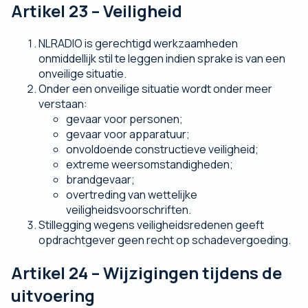
Artikel 23 – Veiligheid
NLRADIO is gerechtigd werkzaamheden
onmiddellijk stil te leggen indien sprake is van een
onveilige situatie.
Onder een onveilige situatie wordt onder meer
verstaan:
gevaar voor personen;
gevaar voor apparatuur;
onvoldoende constructieve veiligheid;
extreme weersomstandigheden;
brandgevaar;
overtreding van wettelijke
veiligheidsvoorschriften.
Stillegging wegens veiligheidsredenen geeft
opdrachtgever geen recht op schadevergoeding.
Artikel 24 – Wijzigingen tijdens de
uitvoering