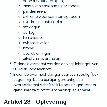
netwerkvoorzieningen;
ziekte van essentieel personeel;
pandemieën;
extreme weersomstandigheden;
overheidsmaatregelen;
stakingen;
oorlog;
terrorisme;
cyberaanvallen;
brand;
overstromingen;
uitval van leveranciers.
Tijdens overmacht worden de verplichtingen van
NLRADIO opgeschort.
Indien de overmacht langer duurt dan zestig (60)
dagen, zijn beide partijen gerechtigd de
overeenkomst schriftelijk te beëindigen zonder
gehouden te zijn tot vergoeding van schade.
Artikel 28 – Oplevering