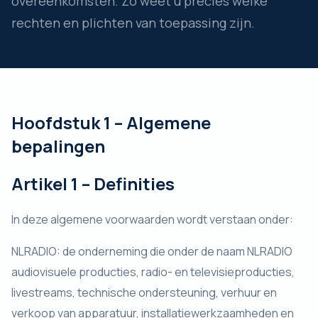
overeenkomsten. Zo weet u precies welke
rechten en plichten van toepassing zijn.
Hoofdstuk 1 – Algemene
bepalingen
Artikel 1 – Definities
In deze algemene voorwaarden wordt verstaan onder:
NLRADIO: de onderneming die onder de naam NLRADIO
audiovisuele producties, radio- en televisieproducties,
livestreams, technische ondersteuning, verhuur en
verkoop van apparatuur, installatiewerkzaamheden en